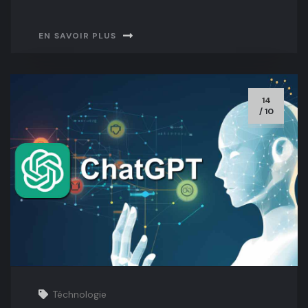
EN SAVOIR PLUS
14
/ 10
Téchnologie