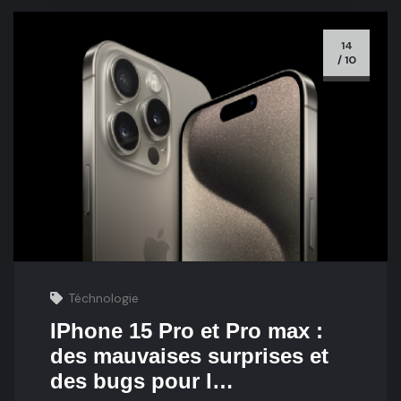
14
/ 10
Téchnologie
IPhone 15 Pro et Pro max :
des mauvaises surprises et
des bugs pour l…