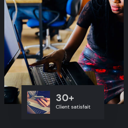
30+
Client satisfait